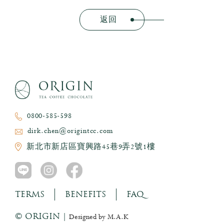
返回
0800-585-598
dirk.chen@origintcc.com
新北市新店區寶興路45巷9弄2號1樓
TERMS
BENEFITS
FAQ
© ORIGIN |
Designed by M.A.K