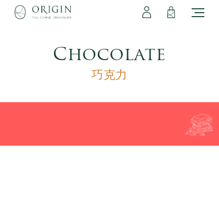
會員專區
立即註冊
登出
登入
Chocolate
巧克力