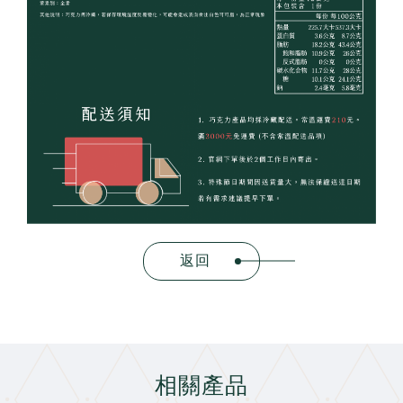
返回
相關產品