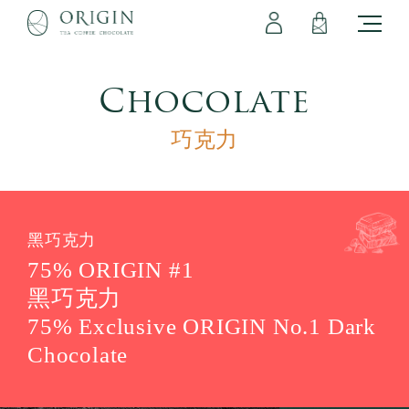
會員專區
立即註冊
登出
登入
Chocolate
巧克力
黑巧克力
75% ORIGIN #1
黑巧克力
75% Exclusive ORIGIN No.1 Dark
Chocolate