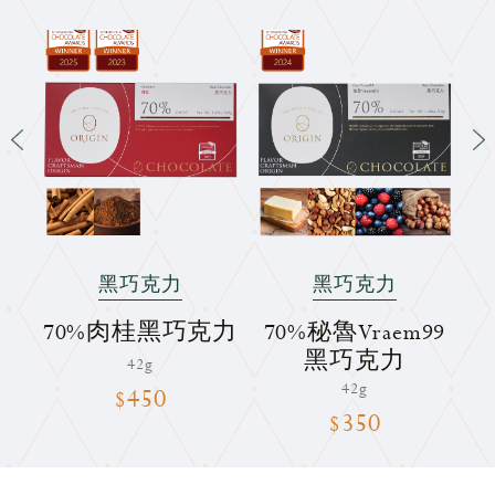
黑巧克力
黑巧克力
花黑
70%肉桂黑巧克力
70%秘魯Vraem99
7
黑巧克力
42g
42g
$450
$350