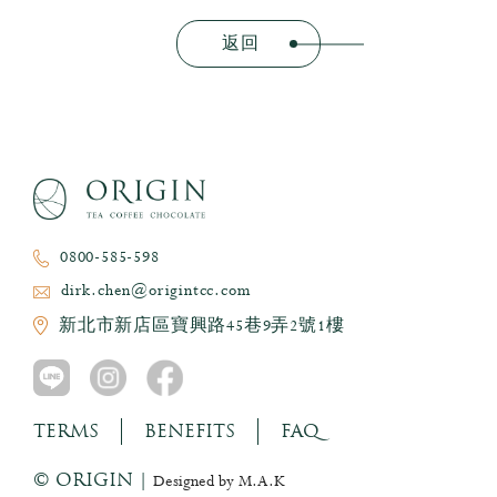
返回
0800-585-598
dirk.chen@origintcc.com
新北市新店區寶興路45巷9弄2號1樓
TERMS
BENEFITS
FAQ
© ORIGIN |
Designed by M.A.K