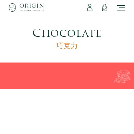
會員專區
立即註冊
登出
登入
Chocolate
巧克力