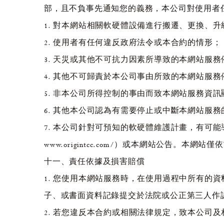
部，且不負事先通知您的義務，本公司對使用者
1. 對本網站相關軟硬體設備進行搬遷、更換、
2. 使用者有任何違反政府法令或本合約的情形；
3. 天災或其他不可抗力因素所導致的本網站服
4. 其他不可歸責於本公司事由所致的本網站服
5. 非本公司所得控制的事由而致本網站服務資
6. 其他本公司認為有需要停止或中斷本網站服務
7. 本公司針對可預知的軟硬體維護計畫，有可
www.origintcc.com/）或本網站公
十一、責任依據及損害賠償
1. 您使用本網站服務時，在使用過程中所有的
子、或書面資料記錄提交於法院或公正第三人作
2. 若您違反本合約或相關法律規定，致本公司