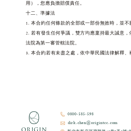
用），您應負擔賠償責任。
十二、準據法
1. 本合約任何條款的全部或一部份無效時，並
2. 若有發生任何爭議，雙方均應稟持最大誠意
法院為第一審管轄法院。
3. 本合約若有未盡之處，依中華民國法律解釋
0800-585-598
dirk.chen@origintcc.com