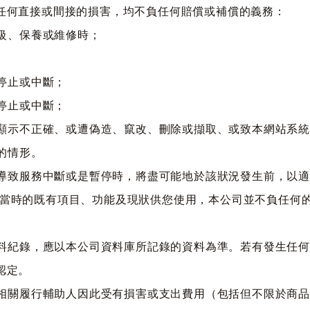
任何直接或間接的損害，均不負任何賠償或補償的義務：
升級、保養或維修時；
務停止或中斷；
務停止或中斷；
訊顯示不正確、或遭偽造、竄改、刪除或擷取、或致本網站系
的情形。
能導致服務中斷或是暫停時，將盡可能地於該狀況發生前，以
告。本網站僅依當時的既有項目、功能及現狀供您使用，本公司並不負
資料紀錄，應以本公司資料庫所記錄的資料為準。若有發生任
認定。
及相關履行輔助人因此受有損害或支出費用（包括但不限於商