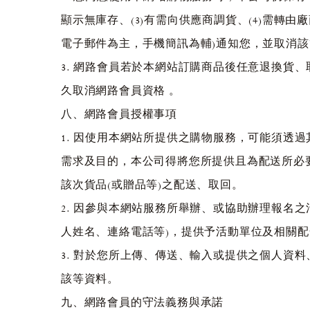
顯示無庫存、(3)有需向供應商調貨、(4)需轉由
電子郵件為主，手機簡訊為輔)通知您，並取消
3. 網路會員若於本網站訂購商品後任意退換貨
久取消網路會員資格 。
八、網路會員授權事項
1. 因使用本網站所提供之購物服務，可能須透
需求及目的，本公司得將您所提供且為配送所必
該次貨品(或贈品等)之配送、取回。
2. 因參與本網站服務所舉辦、或協助辦理報名
人姓名、連絡電話等)，提供予活動單位及相關
3. 對於您所上傳、傳送、輸入或提供之個人資
該等資料。
九、網路會員的守法義務與承諾