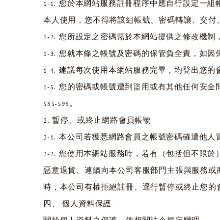
1-1. 您於本網站服務註冊程序中應自行設定
本人使用，您不得將該組帳號、密碼轉讓、交付
1-2. 您所設定之密碼需於本網站提供之修改機
1-3. 您就本條之帳號及密碼的保管負全責，
1-4. 建議每次使用本網站服務完畢，均登出您
1-5. 您的密碼或帳號遭到盜用或有其他任何安全
585-598。
2. 暫停、或終止網路會員帳號
2-1. 本公司若獲悉網路會員之帳號密碼確遭
2-2. 您使用本網站服務時，若有（包括但不
惡意退貨、連續向本公司客服部門主張與服務或
時，本公司有權拒絕註冊、逕行暫停或終止您的
四、 個人資料保護