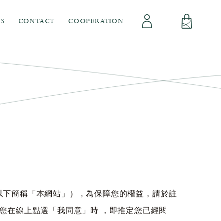
S
CONTACT
COOPERATION
會員專區
立即註冊
登出
登入
com，以下簡稱「本網站」），為保障您的權益，請於註
您在線上點選「我同意」時 ，即推定您已經閱