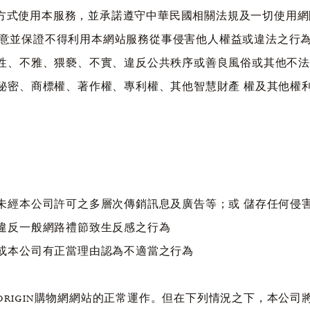
方式使用本服務，並承諾遵守中華民國相關法規及一切使用網
同意並保證不得利用本網站服務從事侵害他人權益或違法之行
擊性、不雅、猥褻、不實、違反公共秩序或善良風俗或其他不
業秘密、商標權、著作權、專利權、其他智慧財產 權及其他權
或未經本公司許可之多層次傳銷訊息及廣告等；或 儲存任何
或違反一般網路禮節致生反感之行為
為或本公司有正當理由認為不適當之行為
RIGIN購物網網站的正常運作。但在下列情況之下，本公