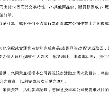
廠商出貨(5)因商品交易特性、(6)其他商品缺、斷貨原因或 (
該筆訂單。
、取消訂單、或有任何不適當行為而造成本公司作業上之困擾
過其他宅配或貨運業者始能完成商品(或贈品等)之配送或取回
要之個人資料(如收件人姓名、配送地址、連絡電話等)，提供
之活動，您同意並授權本公司得視該次活動之需求及目的，將
配合之廠商，以利完成該次活動之進行。
料、消費資料、活動參與記錄，您同意授權本公司視需求及目