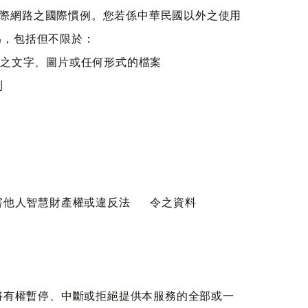
際網路之國際慣例。您若係中華民國以外之使用
為，包括但不限於：
法之文字、圖片或任何形式的檔案
利
侵害他人智慧財產權或違反法 令之資料
司將有權暫停、中斷或拒絕提供本服務的全部或一