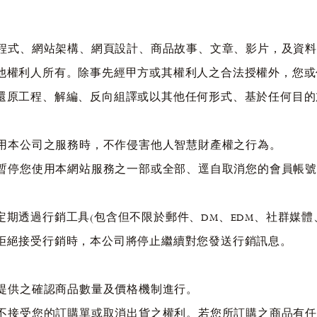
、程式、網站架構、網頁設計、商品故事、文章、影片，及資
他權利人所有。除事先經甲方或其權利人之合法授權外，您或
還原工程、解編、反向組譯或以其他任何形式、基於任何目的
使用本公司之服務時，不作侵害他人智慧財產權之行為。
行暫停您使用本網站服務之一部或全部、逕自取消您的會員帳號
期透過行銷工具(包含但不限於郵件、DM、EDM、社群媒體、
拒絕接受行銷時，本公司將停止繼續對您發送行銷訊息。
所提供之確認商品數量及價格機制進行。
不接受您的訂購單或取消出貨之權利。若您所訂購之商品有任一以