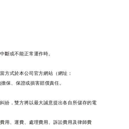
統中斷或不能正常運作時。
適當方式於本公司官方網站（網址：
任何的擔保、保證或損害賠償責任。
何糾紛，雙方將以最大誠意提出各自所儲存的電
品費用、運費、處理費用、訴訟費用及律師費