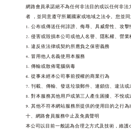
網路會員承諾絕不為任何非法目的或以任何非法
者 ，並同意遵守所屬國家或地域之法令。您並
1. 公布或傳送任何誹謗、侮辱、具威脅性、攻
2. 侵害或毀損本公司或他人名譽、隱私權、營
3. 違反依法律或契約所應負之保密義務
4. 冒用他人名義使用本服務
5. 傳輸或散佈電腦病毒
6. 從事未經本公司事前授權的商業行為
7. 刊載、傳輸、發送垃圾郵件、連鎖信、違法
8. 對本服務其他用戶或第三人產生困擾、不悅
9. 其他不符本網站服務所提供的使用目的之行
十、網路會員服務中止及免責聲明
本公司以目前一般認為合理之方式及技術，維護O