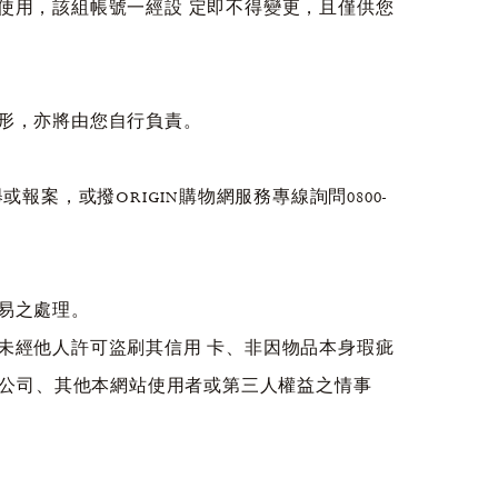
您使用，該組帳號一經設 定即不得變更，且僅供您
情形，亦將由您自行負責。
案，或撥ORIGIN購物網服務專線詢問0800-
交易之處理。
、未經他人許可盜刷其信用 卡、非因物品本身瑕疵
公司、其他本網站使用者或第三人權益之情事