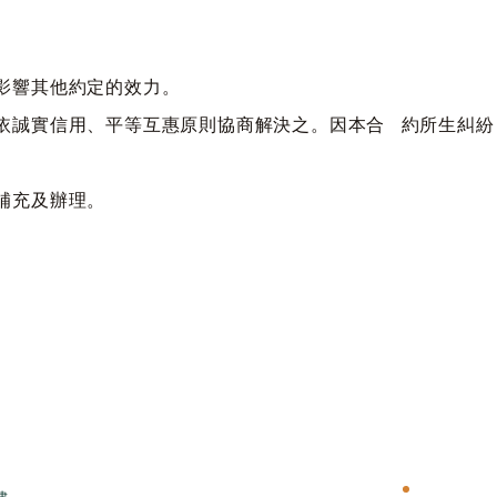
不影響其他約定的效力。
，依誠實信用、平等互惠原則協商解決之。因本合 約所生糾
、補充及辦理。