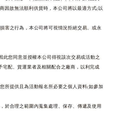
7)廠商因故無法順利供貨時，本公司將以最適方式(以
或損害之行為，本公司將可視情況拒絕交易、或永
，因此您同意並授權本公司得視該次交易或活動之
予宅配、貨運業者及相關配合之廠商，以利完成
由您所提供且為活動報名所必要之個人資料(如參加
的，於合理之範圍內蒐集處理、保存、傳遞及使用