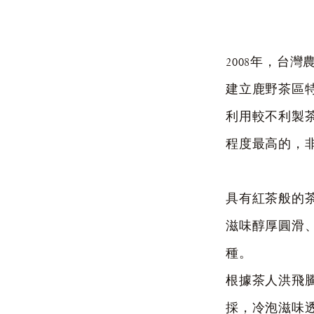
2008年，台
建立鹿野茶區
利用較不利製
程度最高的，
具有紅茶般的
滋味醇厚圓滑
種。
根據茶人洪飛
採，冷泡滋味