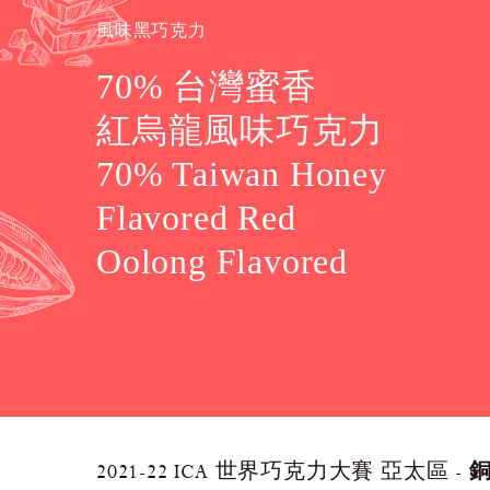
風味黑巧克力
70% 台灣蜜香
紅烏龍風味巧克力
70% Taiwan Honey
Flavored Red
Oolong Flavored
Chocolate
2021-22 ICA 世界巧克力大賽 亞太區 -