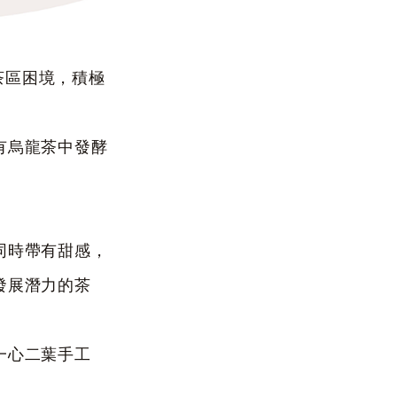
野茶區困境，積極
有烏龍茶中發酵
同時帶有甜感，
發展潛力的茶
一心二葉手工