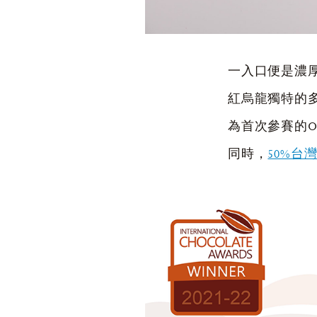
一入口便是濃
紅烏龍獨特的
為首次參賽的OR
同時，
50%台