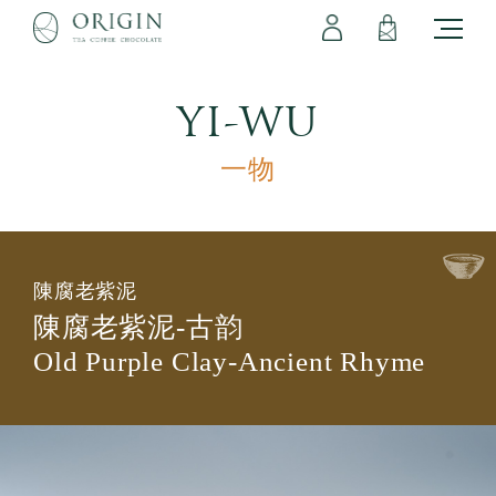
會員專區
立即註冊
登出
登入
YI-WU
一物
陳腐老紫泥
陳腐老紫泥-古韵
Old Purple Clay-Ancient Rhyme