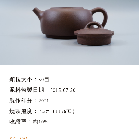
顆粒大小：50目
泥料煉製日期：2015.07.30
製作年分：2021
燒製溫度：2.3#（1176℃）
收縮率：約10%