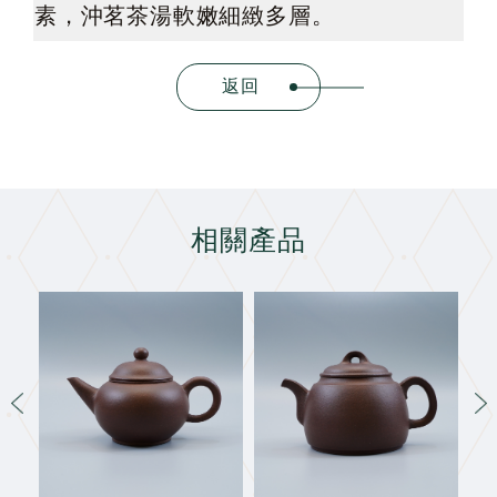
素，沖茗茶湯軟嫩細緻多層。
返回
相關產品