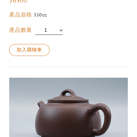
$6500
產品規格
350㏄
產品數量
加入購物車