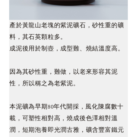
產於黃龍山老塊的紫泥礦石，砂性重的礦
料，其石英顆粒多。
成泥後用於制壺，成型難、燒結溫度高。
因為其砂性重，難做，以老來形容其泥
性，所以稱之為老紫泥。
本泥礦為早期80年代開採，風化陳腐數十
載，可塑性相對高，燒成後色澤相對溫
潤，短期泡養即光潤古雅，礦含豐富鐵元