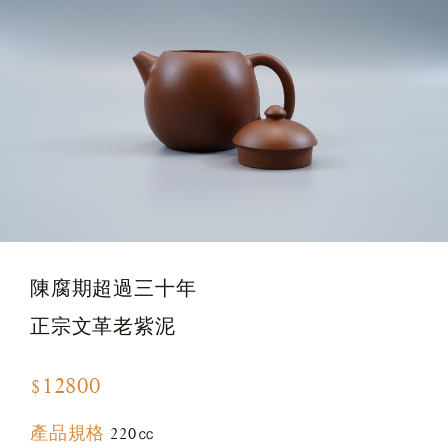
陳腐期超過三十年
正宗文革老紫泥
$12800
產品規格
220㏄