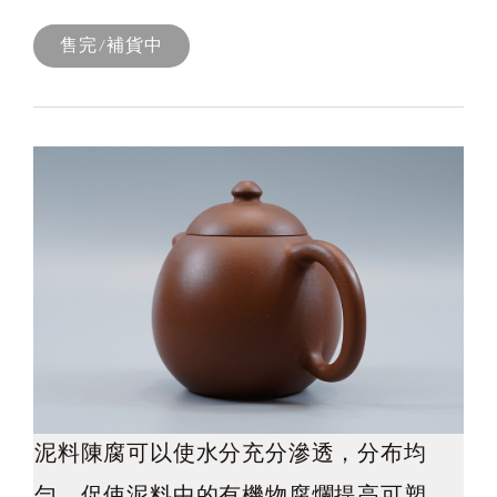
售完/補貨中
泥料陳腐可以使水分充分滲透，分布均