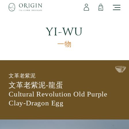
會員專區
立即註冊
登出
登入
YI-WU
一物
文革老紫泥
文革老紫泥-龍蛋
Cultural Revolution Old Purple
Clay-Dragon Egg