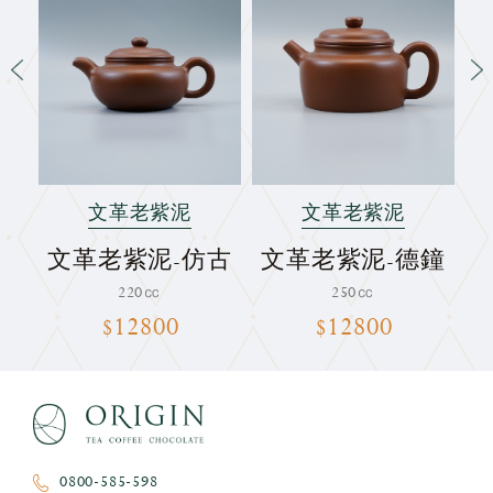
文革老紫泥
文革老紫泥
形
文革老紫泥-仿古
文革老紫泥-德鐘
220㏄
250㏄
$12800
$12800
0800-585-598