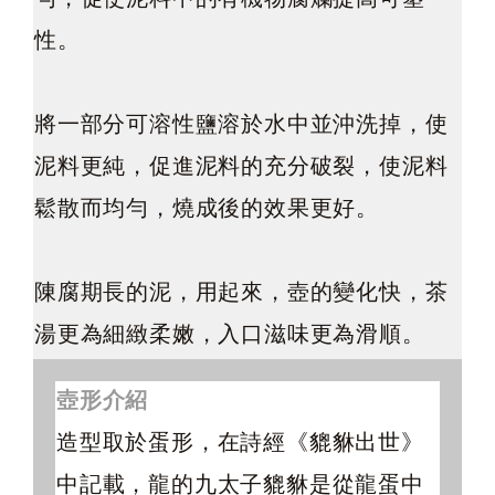
勻，促使泥料中的有機物腐爛提高可塑
性。
將一部分可溶性鹽溶於水中並沖洗掉，使
泥料更純，促進泥料的充分破裂，使泥料
鬆散而均勻，燒成後的效果更好。
陳腐期長的泥，用起來，壺的變化快，茶
湯更為細緻柔嫩，入口滋味更為滑順。
壺形介紹
造型取於蛋形，在詩經《貔貅出世》
中記載，龍的九太子貔貅是從龍蛋中