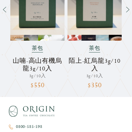
茶包
茶包
烏
山喃-高山有機烏
陌上-紅烏龍3g/10
龍3g/10入
入
3g/10入
3g/10入
$550
$350
0800-585-598