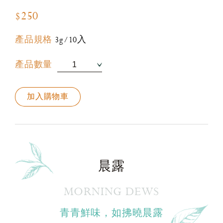
$250
產品規格
3g/10入
產品數量
加入購物車
晨露
MORNING DEWS
青青鮮味，如拂曉晨露