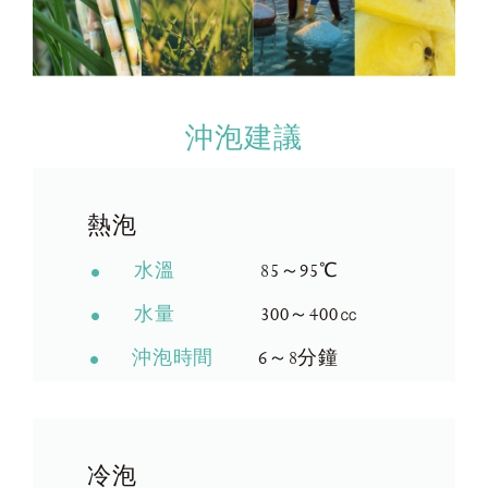
沖泡建議
熱泡
水溫
85～95℃
水量
300～400㏄
沖泡時間
6～8分鐘
冷泡