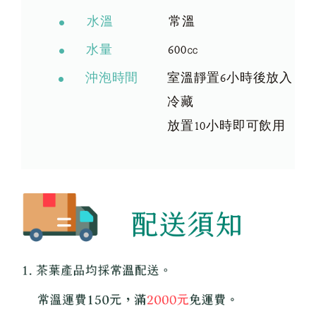
水溫
常溫
水量
600㏄
沖泡時間
室溫靜置6小時後放入
冷藏
放置10小時即可飲用