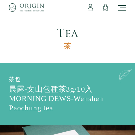
會員專區
立即註冊
登出
登入
Tea
茶
茶包
晨露-文山包種茶3g/10入
MORNING DEWS-Wenshen
Paochung tea