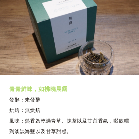
青青鮮味，如拂曉晨露
發酵：未發酵
烘焙：無烘焙
風味：熱香為乾燥青草、抹茶以及甘蔗香氣，啜飲嚐
到淡淡海鹽以及甘草甜感。