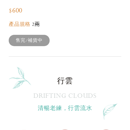
$600
產品規格
2兩
售完/補貨中
行雲
DRIFTING CLOUDS
清暢老練，行雲流水