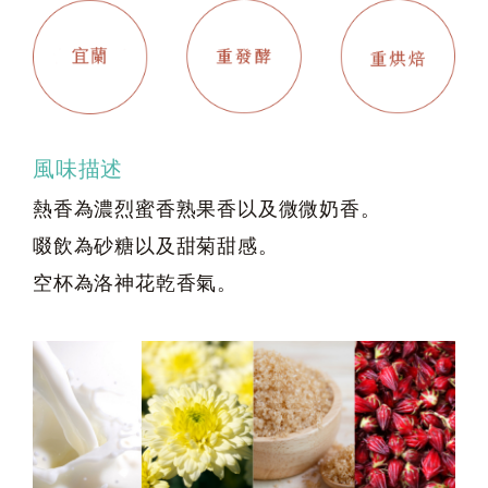
風味描述
熱香為濃烈蜜香熟果香以及微微奶香。
啜飲為砂糖以及甜菊甜感。
空杯為洛神花乾香氣。