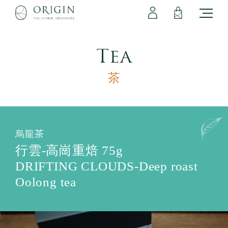
會員專區
立即註冊
登出
登入
Tea
茶
烏龍茶
行雲-高崗重焙 75g
DRIFTING CLOUDS-Deep roast
Oolong tea