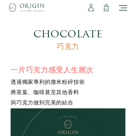
會員專區
立即註冊
登出
登入
chocolate
巧克力
一片巧克力感受人生層次
透過獨家專利的微米粉碎技術
將茶葉、咖啡甚至其他香料
與巧克力做到完美的結合