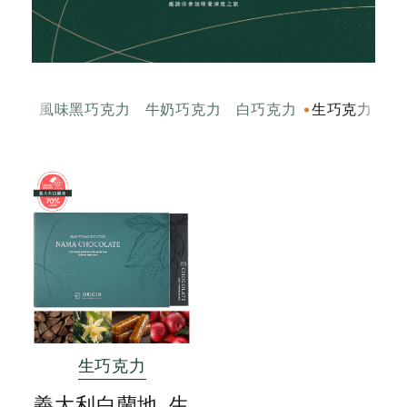
克力
風味黑巧克力
牛奶巧克力
白巧克力
生巧克力
生巧克力
義大利白蘭地_生